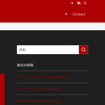
Contact
最近の投稿
プライバシーポリシー(AsuPlanner)
Privacy Policy (AsuPlanner)
Privacy Policy (Chibiki Lock)