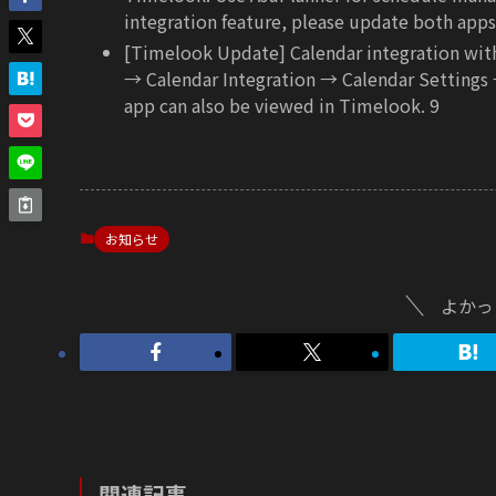
integration feature, please update both apps 
[Timelook Update] Calendar integration with 
→ Calendar Integration → Calendar Settings 
app can also be viewed in Timelook.
9
お知らせ
よかっ
関連記事