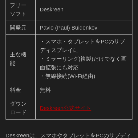
フリー
Deskreen
ソフト
開発元
Pavlo (Paul) Buidenkov
・スマホ・タブレットをPCのサブ
ディスプレイに
主な機
・ミラーリング(複製)だけでなく画
能
面拡張にも対応
・無線接続(Wi-Fi経由)
料金
無料
ダウン
Deskreen公式サイト
ロード
Deskreenは、スマホやタブレットをPCのサブディ