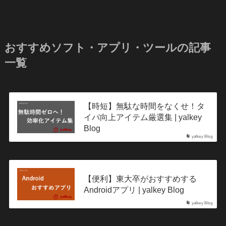
おすすめソフト・アプリ・ツールの記事
一覧
【時短】無駄な時間をなくせ！タ
イパ向上アイテム厳選集 | yalkey
Blog
yalkey Blog
【便利】東大卒がおすすめする
Androidアプリ | yalkey Blog
yalkey Blog