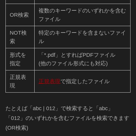
複数のキーワードのいずれかを含む
OR検索
ファイル
NOT検
特定のキーワードを含まないファイ
索
ル
形式を
「*.pdf」とすればPDFファイル
指定
(他のファイル形式にも対応)
正規表
正規表現
で指定したファイル
現
たとえば「abc | 012」で検索すると「abc」
「012」のいずれかを含むファイルを検索できます
(OR検索)