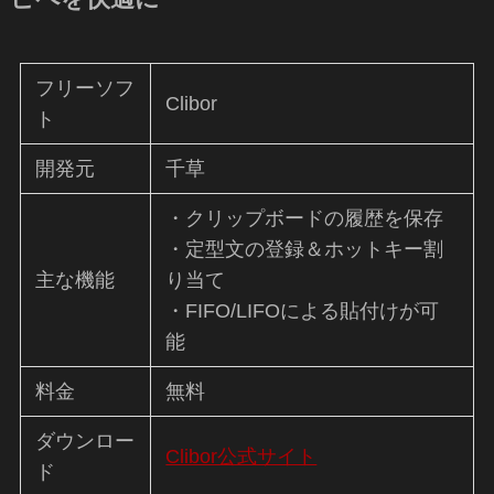
フリーソフ
Clibor
ト
開発元
千草
・クリップボードの履歴を保存
・定型文の登録＆ホットキー割
主な機能
り当て
・FIFO/LIFOによる貼付けが可
能
料金
無料
ダウンロー
Clibor公式サイト
ド