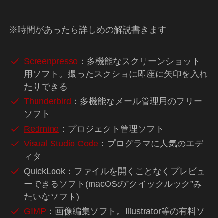
※時間があったら詳しめの解説書きます
Screenpresso
：多機能なスクリーンショット
用ソフト。撮ったスクショに即座に矢印を入れ
たりできる
Thunderbird
：多機能なメール管理用のフリー
ソフト
Redmine
：プロジェクト管理ソフト
Visual Studio Code
：プログラマに人気のエデ
ィタ
QuickLook：ファイルを開くことなくプレビュ
ーできるソフト(macOSの”クイックルック”み
たいなソフト)
GIMP
：画像編集ソフト。Illustrator等の有料ソ