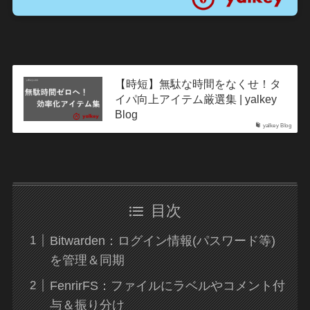
【時短】無駄な時間をなくせ！タ
イパ向上アイテム厳選集 | yalkey
Blog
yalkey Blog
目次
Bitwarden：ログイン情報(パスワード等)
を管理＆同期
FenrirFS：ファイルにラベルやコメント付
与＆振り分け