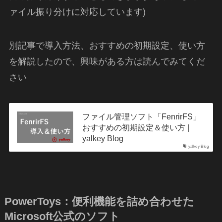
ァイル振り分けに対応しています)
別記事で導入方法、おすすめの初期設定、使い方
を解説したので、興味がある方は読んでみてくだ
さい
ファイル管理ソフト「FenrirFS」
おすすめの初期設定＆使い方 |
yalkey Blog
yalkey Blog
PowerToys：便利機能を詰め合わせた
Microsoft公式のソフト