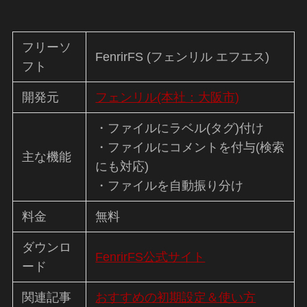
フリーソ
FenrirFS (フェンリル エフエス)
フト
開発元
フェンリル(本社：大阪市)
・ファイルにラベル(タグ)付け
・ファイルにコメントを付与(検索
主な機能
にも対応)
・ファイルを自動振り分け
料金
無料
ダウンロ
FenrirFS公式サイト
ード
関連記事
おすすめの初期設定＆使い方