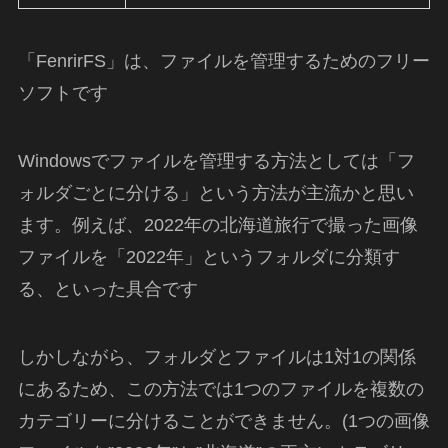
「FenrirFS」は、ファイルを管理するためのフリー
ソフトです
Windowsでファイルを管理する方法としては「フ
ォルダごとに分ける」という方法が主流かと思い
ます。例えば、2022年の北海道旅行で撮った画像
ファイルを「2022年」というフォルダに分類す
る、といった具合です
しかしながら、フォルダとファイルは1対1の関係
にあるため、この方法では1つのファイルを複数の
カテゴリーに分けることができません。(1つの画像